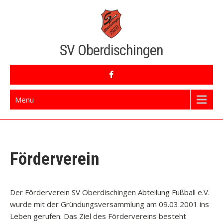
Skip
to
content
SV Oberdischingen
Menu
Förderverein
Der Förderverein SV Oberdischingen Abteilung Fußball e.V.
wurde mit der Gründungsversammlung am 09.03.2001 ins
Leben gerufen. Das Ziel des Fördervereins besteht